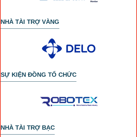
NHÀ TÀI TRỢ VÀNG
SỰ KIỆN ĐỒNG TỔ CHỨC
NHÀ TÀI TRỢ BẠC