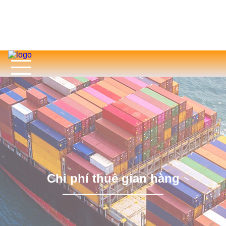
Chi phí thuê gian hàng