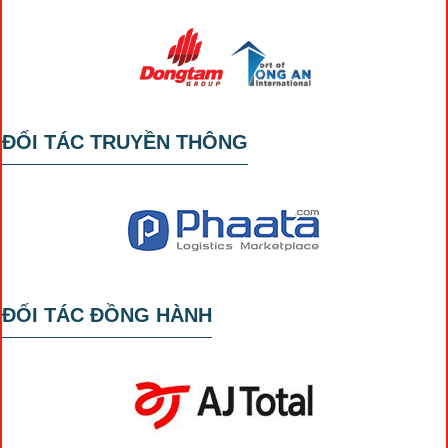
ĐỐI TÁC TRUYỀN THÔNG
ĐỐI TÁC ĐỒNG HÀNH