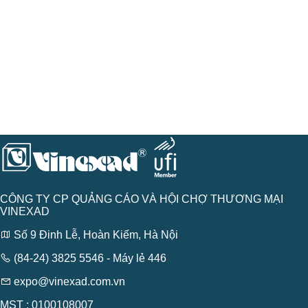
CÔNG TY CP QUẢNG CÁO VÀ HỘI CHỢ THƯƠNG MẠI
VINEXAD
Số 9 Đinh Lễ, Hoàn Kiếm, Hà Nội
(84-24) 3825 5546 - Máy lẻ 446
expo@vinexad.com.vn
MST : 0100108007