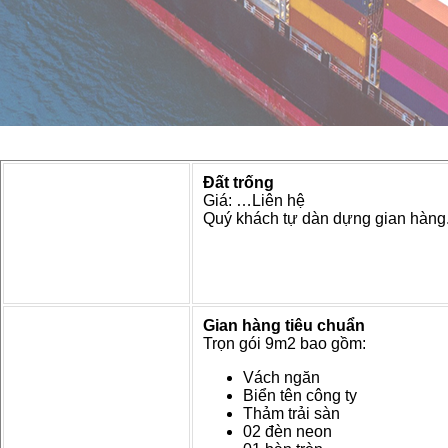
Đất trống
Giá: …Liên hệ
Quý khách tự dàn dựng gian hàng
Gian hàng tiêu chuẩn
Trọn gói 9m2 bao gồm:
Vách ngăn
Biển tên công ty
Thảm trải sàn
02 đèn neon