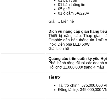
01 bàn tròn
01 bàn thông tin
05 ghế
01 ổ cắm 5A/220V
Giá: … Liên hệ
Dịch vụ nâng cấp gian hàng tiê
Thiết bị nâng cấp: Tháp gian h
Graphic dán bàn thông tin 1mD 
inox; Đèn pha LED 50W
Giá: Liên hệ
Quảng cáo trên cuốn kỷ yếu Hộ
Phát hành rộng rãi tới các doanh 
Hội chợ
11.000.000/ trang 4 màu
Tài trợ
Tài trợ chính: 575,000,000 
Đồng tài trợ: 345,000,000 V