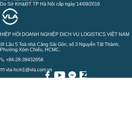
Do Sở KH&ĐT TP Hà Nội cấp ngày 14/09/2016
HIỆP HỘI DOANH NGHIỆP DỊCH VỤ LOGISTICS VIỆT NAM
Lầu 5 Toà nhà Cảng Sài Gòn, số 3 Nguyễn Tất Thành,
Phường Xóm Chiếu, HCMC.
+84-28-39432658
vla-hcm1@vla.com.vn