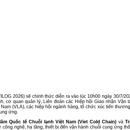
VILOG 2026) sẽ chính thức diễn ra vào lúc 10h00 ngày 30/7/20
, cơ quan quản lý, Liên đoàn các Hiệp hội Giao nhận Vận tả
Nam (VLA), các hiệp hội ngành hàng, tổ chức xúc tiến thương
cung ứng.
 lãm Quốc tế Chuỗi lạnh Việt Nam (Viet Cold Chain)
và
T
ối từ công nghệ, hạ tầng, thiết bị đến vận hành chuỗi cung ứng