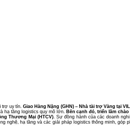
trợ uy tín.
Giao Hàng Nặng (GHN) – Nhà tài trợ Vàng tại V
à hạ tầng logistics quy mô lớn.
Bên cạnh đó, triển lãm chào
ông Thương Mại (HTCV)
. Sự đồng hành của các doanh nghiệ
ghệ, hạ tầng và các giải pháp logistics thông minh, góp phần