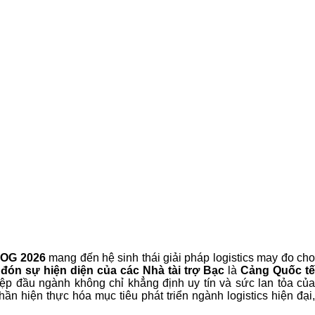
ILOG 2026
mang đến hệ sinh thái giải pháp logistics may đo ch
 đón sự hiện diện của các
Nhà tài trợ Bạc
là
Cảng Quốc t
p đầu ngành không chỉ khẳng định uy tín và sức lan tỏa của
 hiện thực hóa mục tiêu phát triển ngành logistics hiện đại,