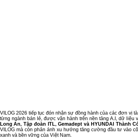
VILOG 2026 tiếp tục đón nhận sự đồng hành của các đơn vị tài 
từng ngành bán lẻ, được vận hành trên nền tảng A.I, dữ liệu v
Long An, Tập đoàn ITL, Gemadept và HYUNDAI Thành C
VILOG mà còn phản ánh xu hướng tăng cường đầu tư vào công n
xanh và bền vững của Việt Nam.