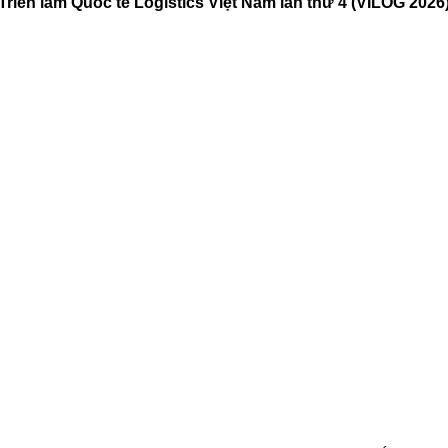
Triển lãm Quốc tế Logistics Việt Nam lần thứ 4 (VILOG 2026