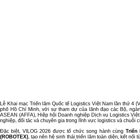
Lễ Khai mạc Triển lãm Quốc tế Logistics Việt Nam lần thứ 4 (
phố Hồ Chí Minh, với sự tham dự của lãnh đạo các Bộ, ngành
ASEAN (AFFA), Hiệp hội Doanh nghiệp Dịch vụ Logistics Việt 
nghiệp, đối tác và chuyên gia trong lĩnh vực logistics và chuỗi 
Đặc biệt, VILOG 2026 được tổ chức song hành cùng
Triển
(ROBOTEX)
, tạo nên hệ sinh thái triển lãm toàn diện, kết n