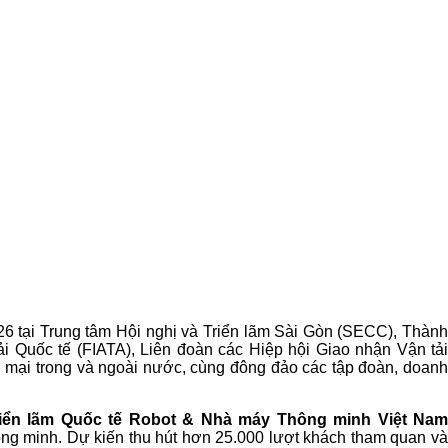
26 tại Trung tâm Hội nghị và Triển lãm Sài Gòn (SECC), Thành
i Quốc tế (FIATA), Liên đoàn các Hiệp hội Giao nhận Vận tải
 mại trong và ngoài nước, cùng đông đảo các tập đoàn, doanh
riển lãm Quốc tế Robot & Nhà máy Thông minh Việt Na
 thông minh. Dự kiến thu hút hơn 25.000 lượt khách tham quan và