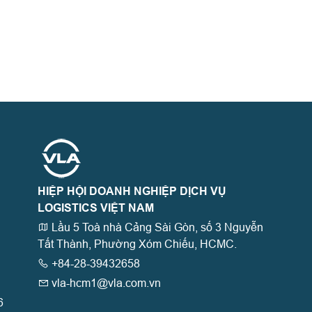
HIỆP HỘI DOANH NGHIỆP DỊCH VỤ
LOGISTICS VIỆT NAM
Lầu 5 Toà nhà Cảng Sài Gòn, số 3 Nguyễn
Tất Thành, Phường Xóm Chiếu, HCMC.
+84-28-39432658
vla-hcm1@vla.com.vn
6