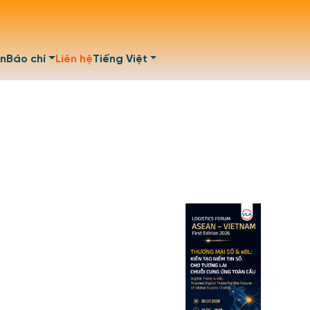
ện
Báo chí
Liên hệ
Tiếng Việt