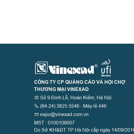
CÔNG TY CP QUẢNG CÁO VÀ HỘI CHỢ
THƯƠNG MẠI VINEXAD
Số 9 Đinh Lễ, Hoàn Kiếm, Hà Nội
(84-24) 3825 5546 - Máy lẻ 446
expo@vinexad.com.vn
MST : 0100108007
Do Sở KH&ĐT TP Hà Nội cấp ngày 14/09/201