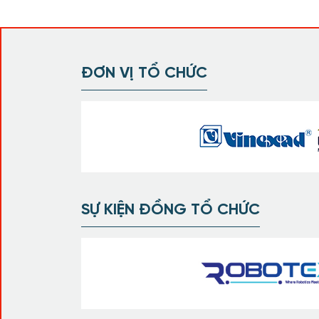
ĐƠN VỊ TỔ CHỨC
SỰ KIỆN ĐỒNG TỔ CHỨC