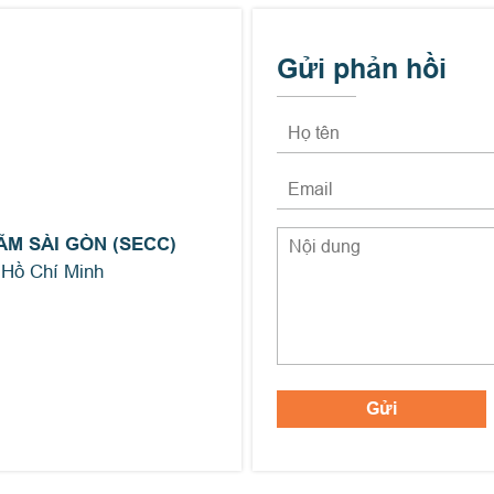
Gửi phản hồi
ÃM SÀI GÒN (SECC)
 Hồ Chí Minh