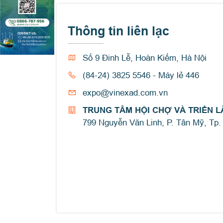
Thông tin liên lạc
Số 9 Đinh Lễ, Hoàn Kiếm, Hà Nội
(84-24) 3825 5546 - Máy lẻ 446
expo@vinexad.com.vn
TRUNG TÂM HỘI CHỢ VÀ TRIỂN L
799 Nguyễn Văn Linh, P. Tân Mỹ, Tp.