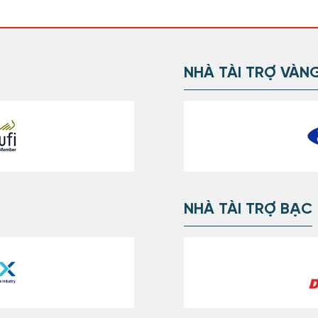
NHÀ TÀI TRỢ VÀN
NHÀ TÀI TRỢ BẠC