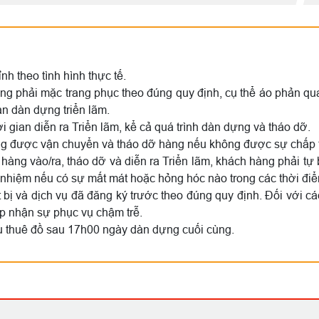
nh theo tình hình thực tế.
phải mặc trang phục theo đúng quy định, cụ thể áo phản quang, q
ian dàn dựng triển lãm.
i gian diễn ra Triển lãm, kể cả quá trình dàn dựng và tháo dỡ.
ông được vận chuyển và tháo dỡ hàng nếu không được sự chấp 
hàng vào/ra, tháo dỡ và diễn ra Triển lãm, khách hàng phải tự
 nhiệm nếu có sự mất mát hoặc hỏng hóc nào trong các thời điể
t bị và dịch vụ đã đăng ký trước theo đúng quy định. Đối với c
ấp nhận sự phục vụ chậm trễ.
ụ thuê đồ sau 17h00 ngày dàn dựng cuối cùng.