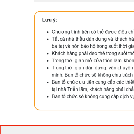
Lưu ý:
Chương trình trên có thể được điều chỉ
Tất cả nhà thầu dàn dựng và khách hàng 
ba-ta) và nón bảo hộ trong suốt thời g
Khách hàng phải đeo thẻ trong suốt thờ
Trong thời gian mở cửa triển lãm, kh
Trong thời gian dàn dựng, vận chuyển 
mình. Ban tổ chức sẽ không chịu trách
Ban tổ chức ưu tiên cung cấp các thiế
tại nhà Triển lãm, khách hàng phải ch
Ban tổ chức sẽ không cung cấp dịch v