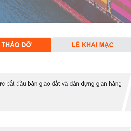
& THÁO DỠ
LỄ KHAI MẠC
ức bắt đầu bàn giao đất và dàn dựng gian hàng