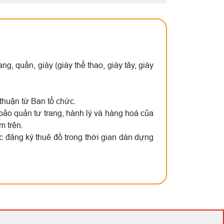
uần, giày (giày thể thao, giày tây, giày
thuận từ Ban tổ chức.
 bảo quản tư trang, hành lý và hàng hoá của
m trên.
ác đăng ký thuê đồ trong thời gian dàn dựng