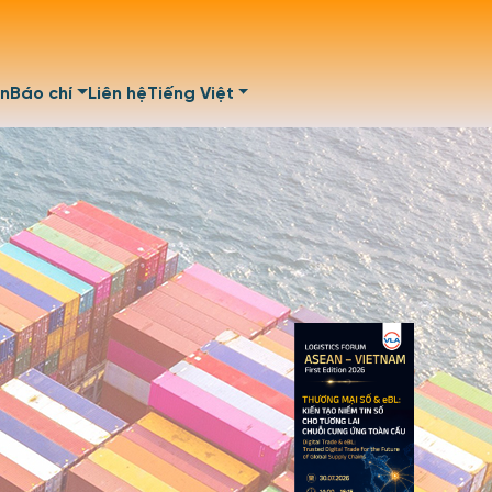
ện
Báo chí
Liên hệ
Tiếng Việt