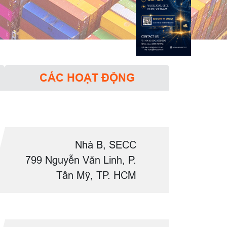
CÁC HOẠT ĐỘNG
Nhà B, SECC
799 Nguyễn Văn Linh, P.
Tân Mỹ, TP. HCM