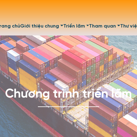
rang chủ
Giới thiệu chung
Triển lãm
Tham quan
Thư vi
Chương trình triển lãm