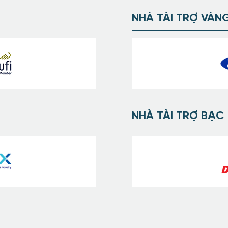
NHÀ TÀI TRỢ VÀN
NHÀ TÀI TRỢ BẠC