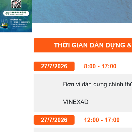
THỜI GIAN DÀN DỰNG 
27/7/2026
8:00 - 17:00
Đơn vị dàn dựng chính th
VINEXAD
27/7/2026
12:00 - 17:00