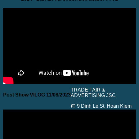
TRADE FAIR &
Post Show VILOG 11/08/2023
ADVERTISING JSC
9 Dinh Le St, Hoan Kiem