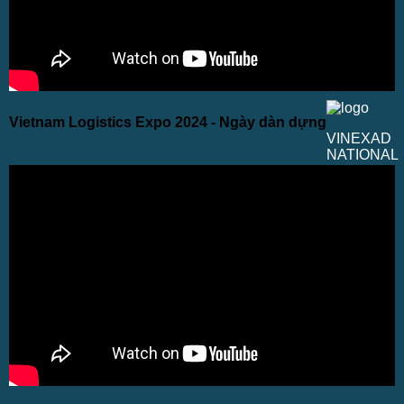
Vietnam Logistics Expo 2024 - Ngày dàn dựng
VINEXAD
NATIONAL