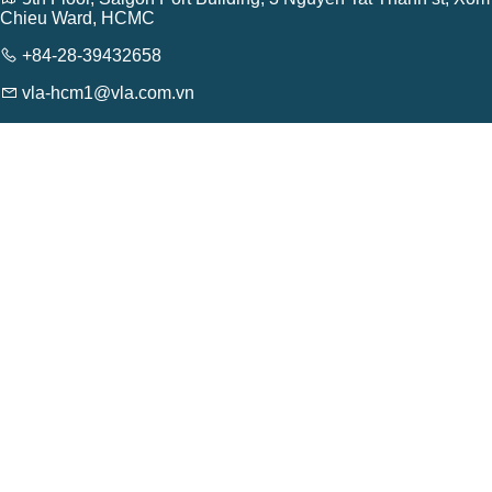
Chieu Ward, HCMC
+84-28-39432658
vla-hcm1@vla.com.vn