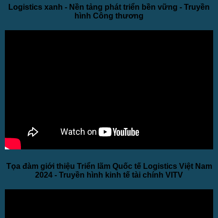
Logistics xanh - Nền tảng phát triển bền vững - Truyền
hình Công thương
Tọa đàm giới thiệu Triển lãm Quốc tế Logistics Việt Nam
2024 - Truyền hình kinh tế tài chính VITV