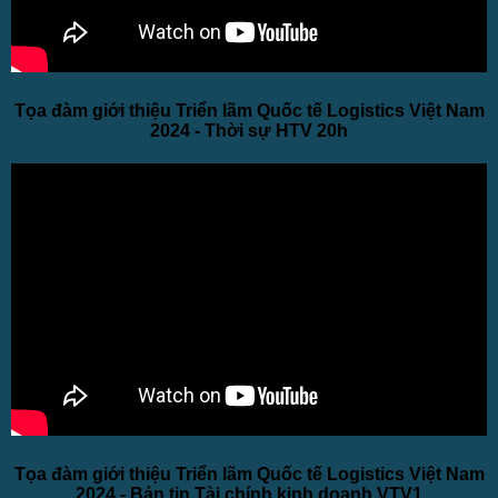
Tọa đàm giới thiệu Triển lãm Quốc tế Logistics Việt Nam
2024 - Thời sự HTV 20h
Tọa đàm giới thiệu Triển lãm Quốc tế Logistics Việt Nam
2024 - Bản tin Tài chính kinh doanh VTV1