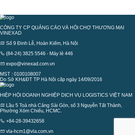
CÔNG TY CP QUẢNG CÁO VÀ HỘI CHỢ THƯƠNG MẠI
VINEXAD
Số 9 Đinh Lễ, Hoàn Kiếm, Hà Nội
(84-24) 3825 5546 - Máy lẻ 446
expo@vinexad.com.vn
MST : 0100108007
Do Sở KH&ĐT TP Hà Nội cấp ngày 14/09/2016
HIỆP HỘI DOANH NGHIỆP DỊCH VỤ LOGISTICS VIỆT NAM
Lầu 5 Toà nhà Cảng Sài Gòn, số 3 Nguyễn Tất Thành,
Phường Xóm Chiếu, HCMC.
+84-28-39432658
vla-hcm1@vla.com.vn