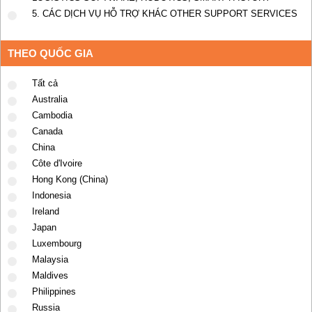
5. CÁC DỊCH VỤ HỖ TRỢ KHÁC OTHER SUPPORT SERVICES
THEO QUỐC GIA
Tất cả
Australia
Cambodia
Canada
China
Côte d'Ivoire
Hong Kong (China)
Indonesia
Ireland
Japan
Luxembourg
Malaysia
Maldives
Philippines
Russia