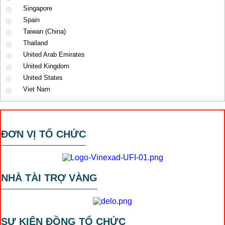
Singapore
Spain
Taiwan (China)
Thailand
United Arab Emirates
United Kingdom
United States
Viet Nam
ĐƠN VỊ TỔ CHỨC
NHÀ TÀI TRỢ VÀNG
SỰ KIỆN ĐỒNG TỔ CHỨC