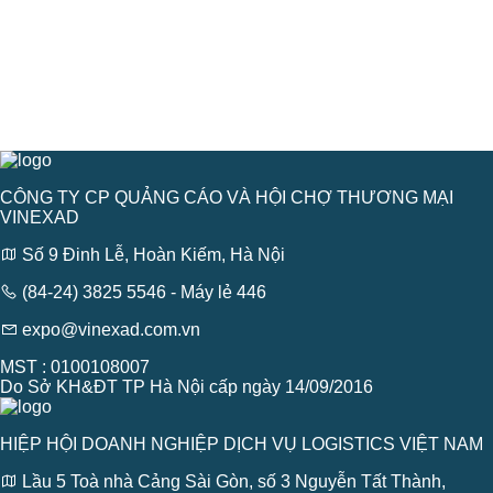
CÔNG TY CP QUẢNG CÁO VÀ HỘI CHỢ THƯƠNG MẠI
VINEXAD
Số 9 Đinh Lễ, Hoàn Kiếm, Hà Nội
(84-24) 3825 5546 - Máy lẻ 446
expo@vinexad.com.vn
MST : 0100108007
Do Sở KH&ĐT TP Hà Nội cấp ngày 14/09/2016
HIỆP HỘI DOANH NGHIỆP DỊCH VỤ LOGISTICS VIỆT NAM
Lầu 5 Toà nhà Cảng Sài Gòn, số 3 Nguyễn Tất Thành,