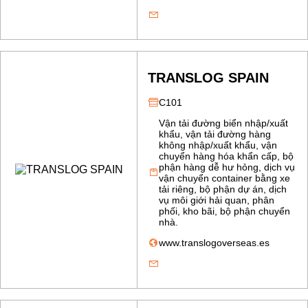
TRANSLOG SPAIN
C101
Vận tải đường biển nhập/xuất
khẩu, vận tải đường hàng
không nhập/xuất khẩu, vận
chuyển hàng hóa khẩn cấp, bộ
phận hàng dễ hư hỏng, dịch vụ
vận chuyển container bằng xe
tải riêng, bộ phận dự án, dịch
vụ môi giới hải quan, phân
phối, kho bãi, bộ phận chuyển
nhà.
www.translogoverseas.es