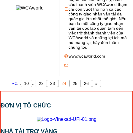
các thành viên WCAworld thậm
chí còn vượt trội hơn cả các
công ty giao nhận vận tải đa
quốc gia lớn nhất thế giới. Nếu
bạn là một công ty giao nhận
vận tải độc lập quan tâm đến
việc trở thành thành viên của
WCAworld và những lợi ích mà
nó mang lại, hãy đến thăm
chúng tôi.
www.wcaworld.com
«
«
...
...
10
22
23
24
25
26
»
ĐƠN VỊ TỔ CHỨC
NHÀ TÀI TRỢ VÀNG