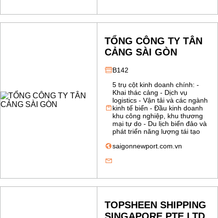
TỔNG CÔNG TY TÂN
CẢNG SÀI GÒN
B142
5 trụ cột kinh doanh chính: -
Khai thác cảng - Dịch vụ
logistics - Vận tải và các ngành
kinh tế biển - Đầu kinh doanh
khu công nghiệp, khu thương
mại tự do - Du lịch biển đảo và
phát triển năng lượng tái tạo
saigonnewport.com.vn
TOPSHEEN SHIPPING
SINGAPORE PTE.LTD