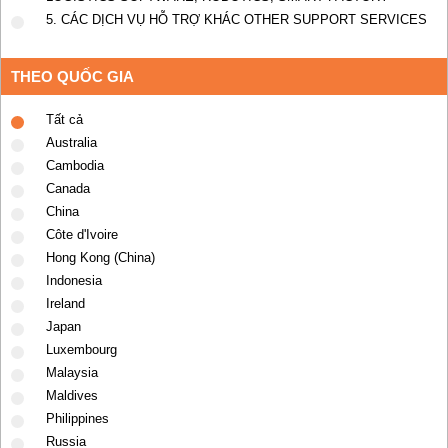
5. CÁC DỊCH VỤ HỖ TRỢ KHÁC OTHER SUPPORT SERVICES
THEO QUỐC GIA
Tất cả
Australia
Cambodia
Canada
China
Côte d'Ivoire
Hong Kong (China)
Indonesia
Ireland
Japan
Luxembourg
Malaysia
Maldives
Philippines
Russia