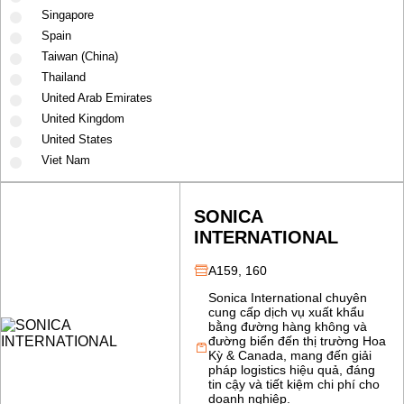
Singapore
Spain
Taiwan (China)
Thailand
United Arab Emirates
United Kingdom
United States
Viet Nam
SONICA
INTERNATIONAL
A159, 160
Sonica International chuyên
cung cấp dịch vụ xuất khẩu
bằng đường hàng không và
đường biển đến thị trường Hoa
Kỳ & Canada, mang đến giải
pháp logistics hiệu quả, đáng
tin cậy và tiết kiệm chi phí cho
doanh nghiệp.