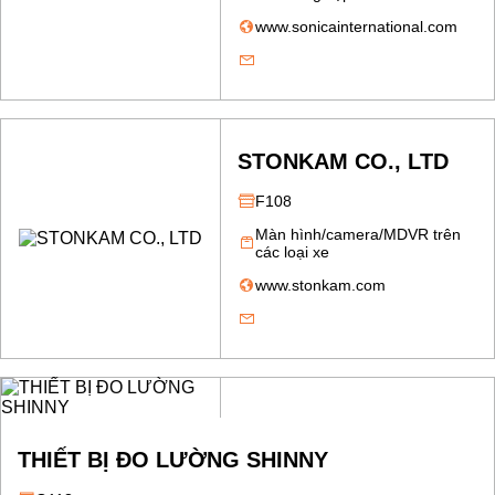
www.sonicainternational.com
STONKAM CO., LTD
F108
Màn hình/camera/MDVR trên
các loại xe
www.stonkam.com
THIẾT BỊ ĐO LƯỜNG SHINNY