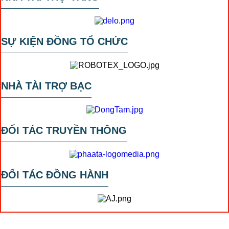
SỰ KIỆN ĐỒNG TỔ CHỨC
NHÀ TÀI TRỢ BẠC
ĐỐI TÁC TRUYỀN THÔNG
ĐỐI TÁC ĐỒNG HÀNH