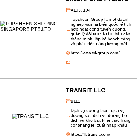
A193, 194
Topsheen Group là một doanh
nghiệp vận tải biển quốc tế tích
hợp hoạt động tuyến đường,
quản lý đội tàu và tàu, hậu cần
thông minh, lập kế hoạch cảng
và phát triển năng lượng mới.
http://www.tsl-group.com/
TRANSIT LLC
B111
Dịch vụ đường biển, dịch vụ
đường săt, dịch vụ đường bộ,
dịch vụ kho bãi, khai thác hàng
cont/hàng lẻ, xuất nhập khẩu
https://llctransit.com/