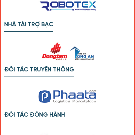
NHÀ TÀI TRỢ BẠC
ĐỐI TÁC TRUYỀN THÔNG
ĐỐI TÁC ĐỒNG HÀNH