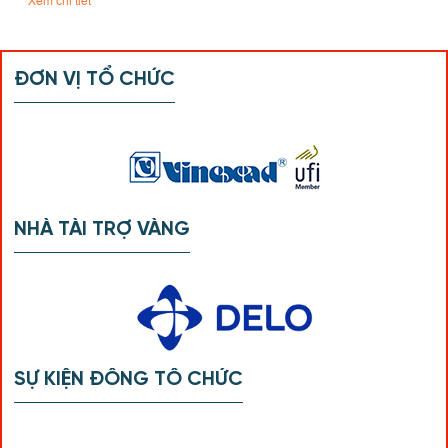
Xem chi tiết
ĐƠN VỊ TỔ CHỨC
NHÀ TÀI TRỢ VÀNG
SỰ KIỆN ĐỒNG TỔ CHỨC