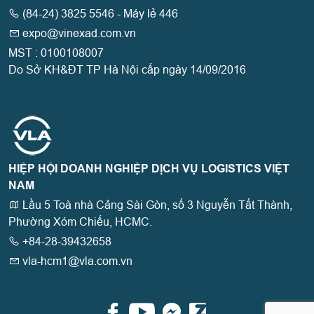
(84-24) 3825 5546 - Máy lẻ 446
expo@vinexad.com.vn
MST : 0100108007
Do Sở KH&ĐT TP Hà Nội cấp ngày 14/09/2016
HIỆP HỘI DOANH NGHIỆP DỊCH VỤ LOGISTICS VIỆT
NAM
Lầu 5 Toà nhà Cảng Sài Gòn, số 3 Nguyễn Tất Thành,
Phường Xóm Chiếu, HCMC.
+84-28-39432658
vla-hcm1@vla.com.vn