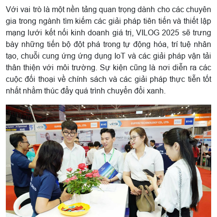
Với vai trò là một nền tảng quan trọng dành cho các chuyên
gia trong ngành tìm kiếm các giải pháp tiên tiến và thiết lập
mạng lưới kết nối kinh doanh giá trị, VILOG 2025 sẽ trưng
bày những tiến bộ đột phá trong tự động hóa, trí tuệ nhân
tạo, chuỗi cung ứng ứng dụng IoT và các giải pháp vận tải
thân thiện với môi trường. Sự kiện cũng là nơi diễn ra các
cuộc đối thoại về chính sách và các giải pháp thực tiễn tốt
nhất nhằm thúc đẩy quá trình chuyển đổi xanh.