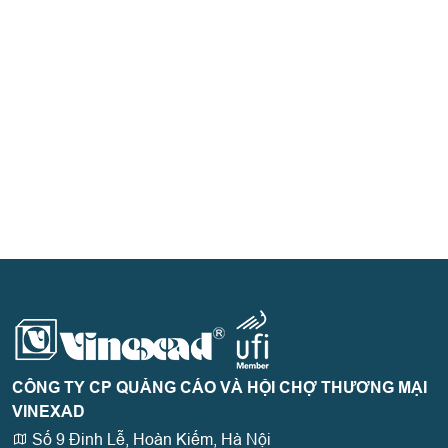
CÔNG TY CP QUẢNG CÁO VÀ HỘI CHỢ THƯƠNG MẠI
VINEXAD
Số 9 Đinh Lễ, Hoàn Kiếm, Hà Nội