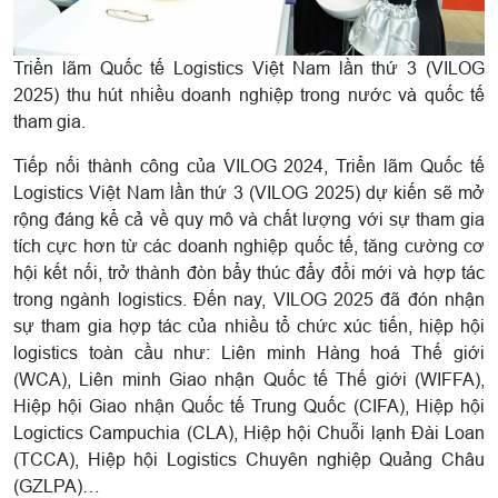
Triển lãm Quốc tế Logistics Việt Nam lần thứ 3 (VILOG
2025) thu hút nhiều doanh nghiệp trong nước và quốc tế
tham gia.
Tiếp nối thành công của VILOG 2024, Triển lãm Quốc tế
Logistics Việt Nam lần thứ 3 (VILOG 2025) dự kiến sẽ mở
rộng đáng kể cả về quy mô và chất lượng với sự tham gia
tích cực hơn từ các doanh nghiệp quốc tế, tăng cường cơ
hội kết nối, trở thành đòn bẩy thúc đẩy đổi mới và hợp tác
trong ngành logistics. Đến nay, VILOG 2025 đã đón nhận
sự tham gia hợp tác của nhiều tổ chức xúc tiến, hiệp hội
logistics toàn cầu như: Liên minh Hàng hoá Thế giới
(WCA), Liên minh Giao nhận Quốc tế Thế giới (WIFFA),
Hiệp hội Giao nhận Quốc tế Trung Quốc (CIFA), Hiệp hội
Logictics Campuchia (CLA), Hiệp hội Chuỗi lạnh Đài Loan
(TCCA), Hiệp hội Logistics Chuyên nghiệp Quảng Châu
(GZLPA)…