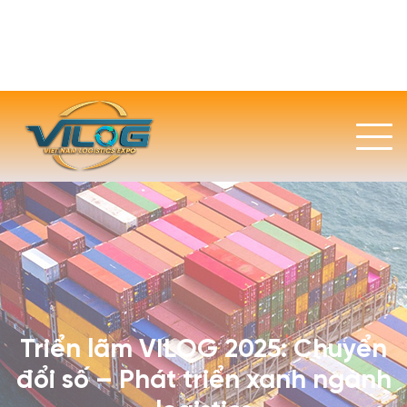
Triển lãm VILOG 2025: Chuyển
đổi số – Phát triển xanh ngành