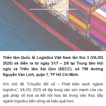
logistics
Triển lãm Quốc tế Logistics Việt Nam lần thứ 3 (VILOG
2025) sẽ diễn ra từ ngày 31/7 – 2/8 tại Trung tâm Hội
nghị và Triển lãm Sài Gòn (SECC), số 799 đường
Nguyễn Văn Linh, quận 7, TP Hồ Chí Minh.
Với chủ đề “Chuyển đổi số – Phát triển xanh ngành
logistics”, VILOG 2025 sẽ tập trung vào sức mạnh của các
giải pháp số hoá và kết nối hợp tác trong việc thúc đẩy
ngành logistics bền vững và hiệu quả hơn.